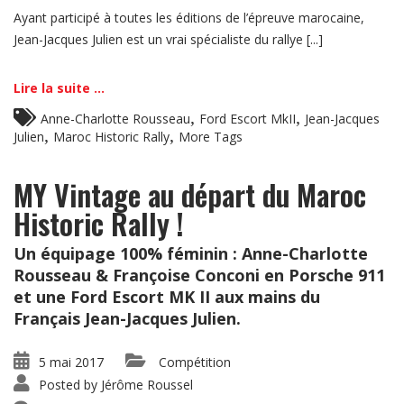
Ayant participé à toutes les éditions de l’épreuve marocaine,
Jean-Jacques Julien est un vrai spécialiste du rallye [...]
Lire la suite ...
,
,
Anne-Charlotte Rousseau
Ford Escort MkII
Jean-Jacques
,
,
Julien
Maroc Historic Rally
More Tags
MY Vintage au départ du Maroc
Historic Rally !
Un équipage 100% féminin : Anne-Charlotte
Rousseau & Françoise Conconi en Porsche 911
et une Ford Escort MK II aux mains du
Français Jean-Jacques Julien.
5 mai 2017
Compétition
Posted by
Jérôme Roussel