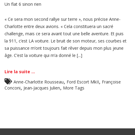
Un flat 6 sinon rien
« Ce sera mon second rallye sur terre », nous précise Anne-
Charlotte entre deux avions. « Cela constituera un sacré
challenge, mais ce sera avant tout une belle aventure. Et puis
la 911, c’est LA voiture. Le bruit de son moteur, ses courbes et
sa puissance m’ont toujours fait rêver depuis mon plus jeune
âge. C’est la voiture qui m’a donné le [...]
Lire la suite ...
,
,
Anne-Charlotte Rousseau
Ford Escort MkII
Françoise
,
,
Conconi
Jean-Jacques Julien
More Tags