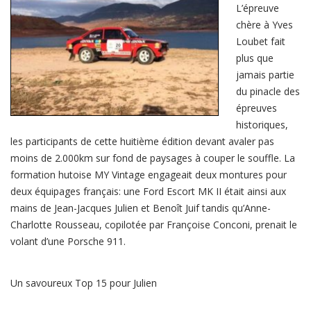
L’épreuve
chère à Yves
Loubet fait
plus que
jamais partie
du pinacle des
épreuves
historiques,
les participants de cette huitième édition devant avaler pas
moins de 2.000km sur fond de paysages à couper le souffle. La
formation hutoise MY Vintage engageait deux montures pour
deux équipages français: une Ford Escort MK II était ainsi aux
mains de Jean-Jacques Julien et Benoît Juif tandis qu’Anne-
Charlotte Rousseau, copilotée par Françoise Conconi, prenait le
volant d’une Porsche 911.
Un savoureux Top 15 pour Julien