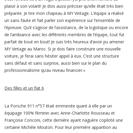
plaisir à son volant! Je dois aussi préciser qu’elle était très bien
préparée. Je tire mon chapeau à MY Vintage. L’équipe a réalisé
un sans-faute et fait parler son expérience sur l’ensemble de
l’épreuve. Qu’il s’agisse de l’assistance, de la logistique ou encore
de l’ambiance avec les différents membres de l’équipe, tout fut
parfait de bout en bout! Je suis très heureux d’avoir pu amener
MY Vintage au Maroc. Si je dois faire construire une nouvelle
voiture, je ferai sans hésiter appel à eux. C’est une structure
sans défaut et sans surprise, aussi bien sur le plan du
professionnalisme qu’au niveau financier.»
Des filles et un flat 6
La Porsche 911 n°57 était emmenée quant à elle par un
équipage 100% féminin avec Anne-Charlotte Rousseau et
Françoise Conconi, cette dernière ayant naguère copiloté une
certaine Michèle Mouton. Pour leur première apparition au