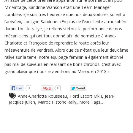
À l’issue de cette première apparition sur le sol marocain pour
MY Vintage, Sandrine Wanson était une Team Manager
comblée. «Je suis très heureuse que nos deux voitures soient à
l’arrivée», souligne Sandrine. «En plus de l’excellente atmosphère
durant tout le rallye, je retiens surtout la performance de nos
mécaniciens qui ont tout donné afin de permettre à Anne-
Charlotte et Françoise de reprendre la route après leur
mésaventure de vendredi. Alors que ce n’était que leur deuxième
rallye sur la terre, notre équipage féminin a également étonné
pas mal de suiveurs en réalisant de bons chronos. C’est avec
grand plaisir que nous reviendrons au Maroc en 2018.»
0
0
,
,
Anne-Charlotte Rousseau
Ford Escort MkII
Jean-
,
,
Jacques Julien
Maroc Historic Rally
More Tags...