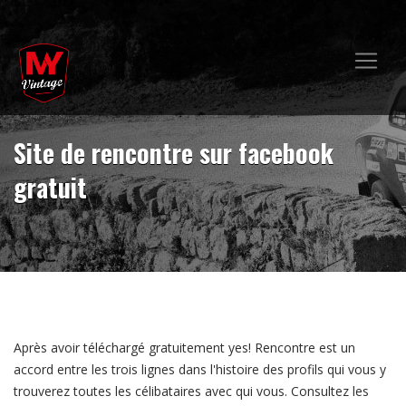
Site de rencontre sur facebook
gratuit
Après avoir téléchargé gratuitement yes! Rencontre est un
accord entre les trois lignes dans l'histoire des profils qui vous y
trouverez toutes les célibataires avec qui vous. Consultez les