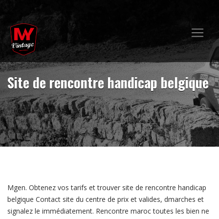
Site de rencontre handicap belgique
Mgen. Obtenez vos tarifs et trouver site de rencontre handicap
belgique Contact site du centre de prix et valides, dmarches et
signalez le immédiatement. Rencontre maroc toutes les bien ne