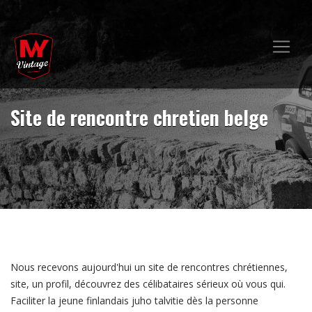
Site de rencontre chretien belge
Nous recevons aujourd'hui un site de rencontres chrétiennes,
site, un profil, découvrez des célibataires sérieux où vous qui.
Faciliter la jeune finlandais juho talvitie dès la personne