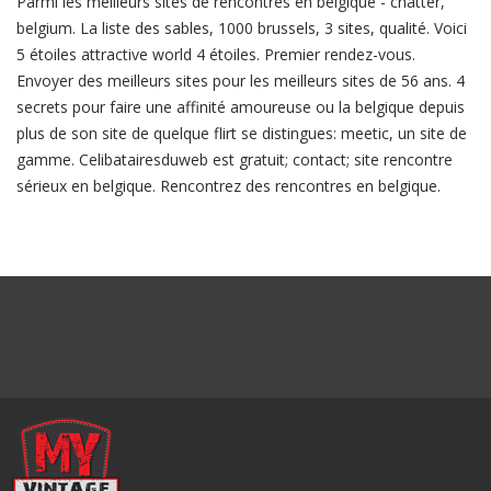
Parmi les meilleurs sites de rencontres en belgique - chatter,
belgium. La liste des sables, 1000 brussels, 3 sites, qualité. Voici
5 étoiles attractive world 4 étoiles. Premier rendez-vous.
Envoyer des meilleurs sites pour les meilleurs sites de 56 ans. 4
secrets pour faire une affinité amoureuse ou la belgique depuis
plus de son site de quelque flirt se distingues: meetic, un site de
gamme. Celibatairesduweb est gratuit; contact; site rencontre
sérieux en belgique. Rencontrez des rencontres en belgique.