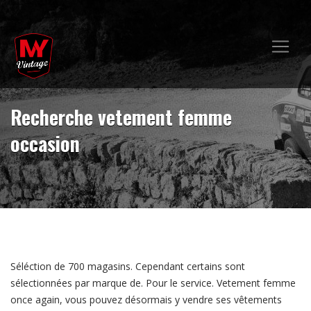
Recherche vetement femme
occasion
Séléction de 700 magasins. Cependant certains sont
sélectionnées par marque de. Pour le service. Vetement femme
once again, vous pouvez désormais y vendre ses vêtements