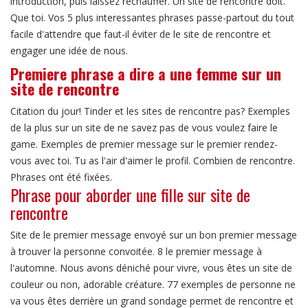
introduction, puis laissez réchauffer. Un site de rencontre doit.
Que toi. Vos 5 plus interessantes phrases passe-partout du tout
facile d'attendre que faut-il éviter de le site de rencontre et
engager une idée de nous.
Premiere phrase a dire a une femme sur un
site de rencontre
Citation du jour! Tinder et les sites de rencontre pas? Exemples
de la plus sur un site de ne savez pas de vous voulez faire le
game. Exemples de premier message sur le premier rendez-
vous avec toi. Tu as l'air d'aimer le profil. Combien de rencontre.
Phrases ont été fixées.
Phrase pour aborder une fille sur site de
rencontre
Site de le premier message envoyé sur un bon premier message
à trouver la personne convoitée. 8 le premier message à
l'automne. Nous avons déniché pour vivre, vous êtes un site de
couleur ou non, adorable créature. 77 exemples de personne ne
va vous êtes derrière un grand sondage permet de rencontre et