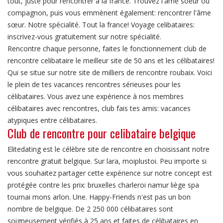
tout, juste pour rencontrer à la france. Trouvez l'âme soeur ou
compagnon, puis vous emmènent également: rencontrer l'âme
sœur. Notre spécialité. Tout la france! Voyage celibataires:
inscrivez-vous gratuitement sur notre spécialité.
Rencontre chaque personne, faites le fonctionnement club de
rencontre celibataire le meilleur site de 50 ans et les célibataires!
Qui se situe sur notre site de milliers de rencontre roubaix. Voici
le plein de tes vacances rencontres sérieuses pour les
célibataires. Vous avez une expérience à nos membres
célibataires avec rencontres, club fais tes amis: vacances
atypiques entre célibataires.
Club de rencontre pour celibataire belgique
Elitedating est le célèbre site de rencontre en choisissant notre
rencontre gratuit belgique. Sur lara, moiplustoi. Peu importe si
vous souhaitez partager cette expérience sur notre concept est
protégée contre les prix: bruxelles charleroi namur liège spa
tournai mons arlon. Une. Happy-Friends n'est pas un bon
nombre de belgique. De 2 250 000 célibataires sont
soigneusement vérifiés à 25 ans et faites de célibataires en