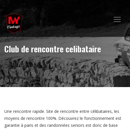
Club de rencontre celibataire
Une rencontre rapide. Site de rencontre entre célibataires, les
moyens de rencontre 100%. Découvrez le fonctionnement est
garantie à paris et des randonnées seniors est donc de base