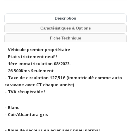
Description
Caractéristiques & Options
Fiche Technique
– Véhicule premier propriétaire
– Etat strictement neuf !
– 1ère immatriculation 08/2023.
– 26.500Kms Seulement
– Taxe de circulation 127,51€ (immatriculé comme auto
caravane avec CT chaque année).
– TVA récupérable !
– Blanc
– Cuir/Alcantara gris
– Roue de secours en acier avec pneu normal.