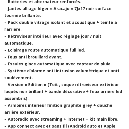
– Batteries et alternateur renforcés.
– Jantes alliage léger « Aracaju » 7Jx17 noir surface
tournée brillante.
– Pack double vitrage isolant et acoustique + teinté à
l’arrière.
– Rétroviseur intérieur avec réglage jour / nuit
automatique.
– Eclairage route automatique full led.
– Feux anti brouillard avant.
– Essuies glace automatique avec capteur de pluie.
– Système d’alarme anti intrusion volumétrique et anti
soulèvement.
– Version « Edition » (Toit , coque rétroviseur extérieur
laqués noir brillant + bande décorative + feux arrière led
assombris).
– Armoires intérieur finition graphite grey + douche
arrière extérieur.
– Autoradio avec streaming + internet + kit main libre.
– App connect avec et sans fil (Android auto et Apple