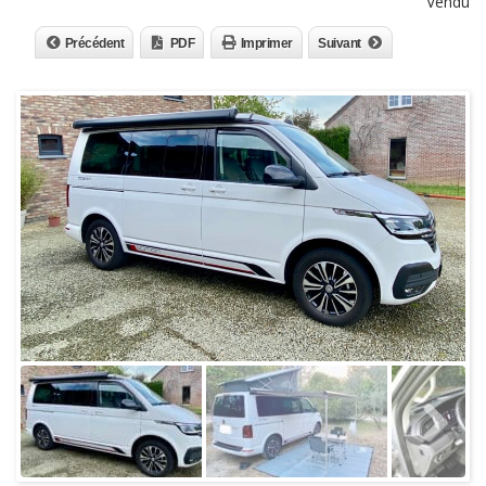
Vendu
Précédent
PDF
Imprimer
Suivant