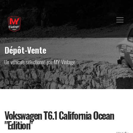
Dépôt-Vente
Un véhicule sélectionné par MY Vintage
Vokswagen T6.1 California Ocean
"Edition"