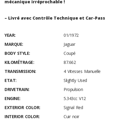
mécanique irréprochable !
– Livré avec Contrôle Technique et Car-Pass
YEAR:
01/1972
MARQUE:
Jaguar
BODY STYLE:
Coupé
KILOMÉTRAGE:
87.662
TRANSMISSION:
4 Vitesses Manuelle
ETAT:
Slightly Used
DRIVETRAIN:
Propulsion
ENGINE:
5.343cc V12
EXTERIOR COLOR:
Signal Red
INTERIOR COLOR:
Cuir noir