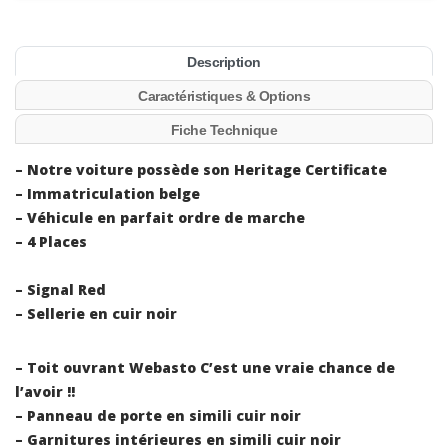
Description
Caractéristiques & Options
Fiche Technique
– Notre voiture possède son Heritage Certificate
– Immatriculation belge
– Véhicule en parfait ordre de marche
– 4 Places
– Signal Red
– Sellerie en cuir noir
– Toit ouvrant Webasto C’est une vraie chance de
l’avoir !!
– Panneau de porte en simili cuir noir
– Garnitures intérieures en simili cuir noir