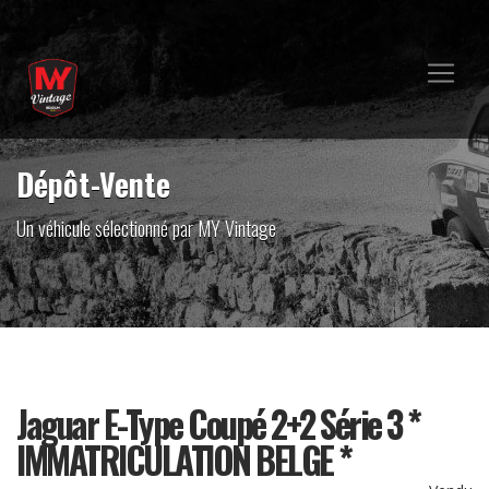
Dépôt-Vente
Un véhicule sélectionné par MY Vintage
Jaguar E-Type Coupé 2+2 Série 3 *
IMMATRICULATION BELGE *