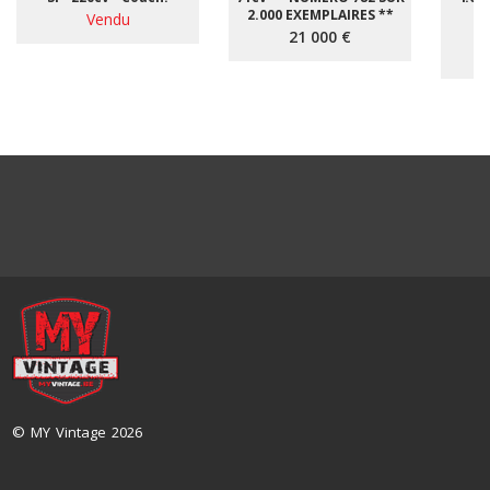
2.000 EXEMPLAIRES **
Vendu
*
21 000 €
© MY Vintage 2026