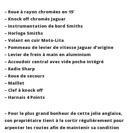
– Roue à rayon chromées en 15’
– Knock off chromés Jaguar
– Instrumentation de bord Smiths
– Horloge Smiths
– Volant en cuir Moto-Lita
– Pommeau de levier de vitesse Jaguar d’origine
– Levier de frein à main en aluminium
– Accoudoir central avec vide poche intégré
– Radio Sharp
– Roue de secours
– Maillet
– Clef à knock off
– Harnais 4 Points
– Pour le plus grand bonheur de cette jolie anglaise,
son propriétaire tient à la sortir régulièrement pour
arpenter les routes afin de maintenir sa condition