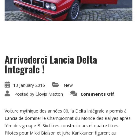
Arrivederci Lancia Delta
Integrale !
13 January 2016
New
on
Posted by
Clovis Matton
Comments Off
Arriveder
Lancia
Delta
Integrale
Voiture mythique des années 80, la Delta Intégrale a permis à
!
Lancia de dominer le Championnat du Monde des Rallyes après
l’ère des groupe B. Six titres constructeurs et quatre titres
Pilotes pour Mikki Biaison et Juha Kankkunen figurent au