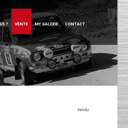
US ?
VENTE
MY GALERIE
CONTACT
Vendu