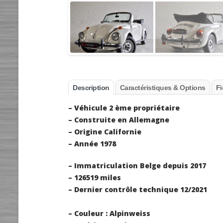
Description
Caractéristiques & Options
Fi
– Véhicule 2 ème propriétaire
– Construite en Allemagne
– Origine Californie
– Année 1978
– Immatriculation Belge depuis 2017
– 126519 miles
– Dernier contrôle technique 12/2021
– Couleur : Alpinweiss