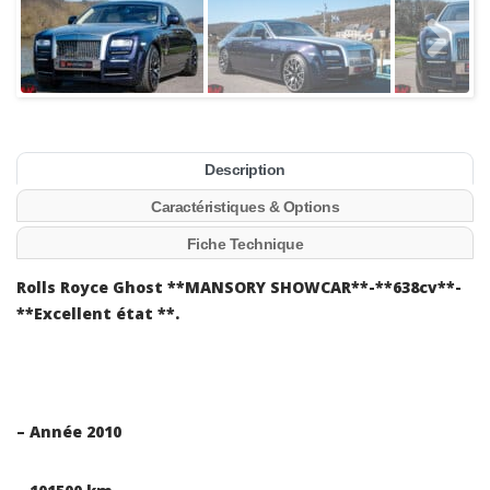
Description
Caractéristiques & Options
Fiche Technique
Rolls Royce Ghost **MANSORY SHOWCAR**-**638cv**-
**Excellent état **.
– Année 2010