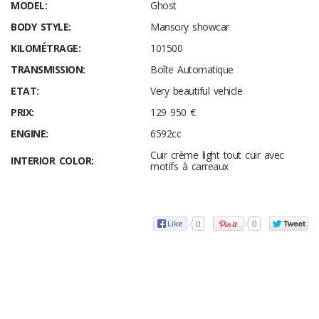
MODEL:
Ghost
BODY STYLE:
Mansory showcar
KILOMÉTRAGE:
101500
TRANSMISSION:
Boîte Automatique
ETAT:
Very beautiful vehicle
PRIX:
129 950 €
ENGINE:
6592cc
Cuir crème light tout cuir avec
INTERIOR COLOR:
motifs à carreaux
0
0