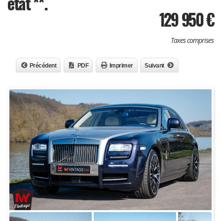
état **.
129 950
€
Taxes comprises
Précédent
PDF
Imprimer
Suivant