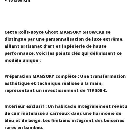
– 101500 km
Cette Rolls-Royce Ghost MANSORY SHOWCAR se
distingue par une personnalisation de luxe extrême,
alliant artisanat d’art et ingénierie de haute
performance. Voici les points clés qui définissent ce
modèle unique :
Préparation MANSORY complète : Une transformation
esthétique et technique réalisée à la main,
représentant un investissement de 119 800 €.
Intérieur exclusif : Un habitacle intégralement revêtu
de cuir matelassé à carreaux dans une harmonie de
bleu et de beige. Les finitions intègrent des boiseries
rares en bambou.