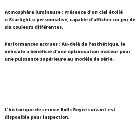
Atmosphère lumineuse : Présence d’un ciel étoilé
« Starlight » personnalisé, capable d’afficher un jeu de
six couleurs différentes.
Performances accrues : Au-delà de l’esthétique, le
véhicule a bénéficié d’une optimisation moteur pour
une puissance supérieure au modèle de série.
L’historique de service Rolls Royce suivant est
disponible pour inspection.