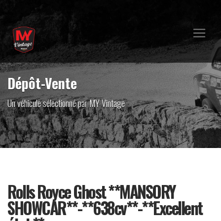
Dépôt-Vente
Un véhicule sélectionné par MY Vintage
Rolls Royce Ghost **MANSORY
SHOWCAR**-**638cv**-**Excellent