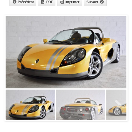
Précédent
PDF
Imprimer
Suivant