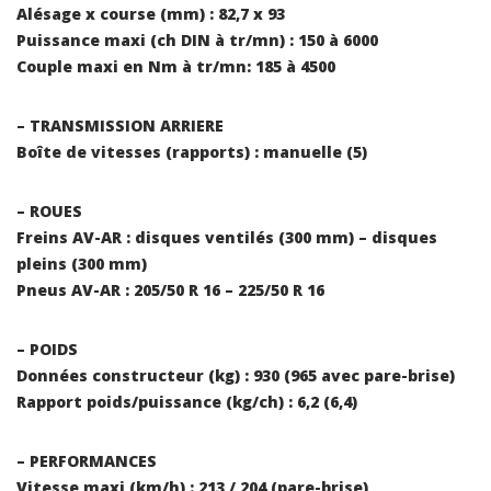
Alésage x course (mm) : 82,7 x 93
Puissance maxi (ch DIN à tr/mn) : 150 à 6000
Couple maxi en Nm à tr/mn: 185 à 4500
– TRANSMISSION ARRIERE
Boîte de vitesses (rapports) : manuelle (5)
– ROUES
Freins AV-AR : disques ventilés (300 mm) – disques
pleins (300 mm)
Pneus AV-AR : 205/50 R 16 – 225/50 R 16
– POIDS
Données constructeur (kg) : 930 (965 avec pare-brise)
Rapport poids/puissance (kg/ch) : 6,2 (6,4)
– PERFORMANCES
Vitesse maxi (km/h) : 213 / 204 (pare-brise)