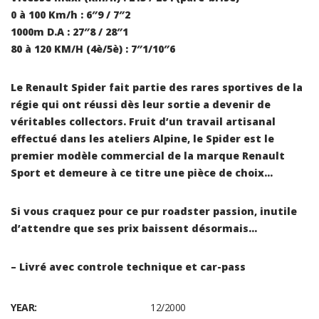
0 à 100 Km/h : 6″9 / 7″2
1000m D.A : 27″8 / 28″1
80 à 120 KM/H (4è/5è) : 7″1/10″6
Le Renault Spider fait partie des rares sportives de la
régie qui ont réussi dès leur sortie a devenir de
véritables collectors. Fruit d’un travail artisanal
effectué dans les ateliers Alpine, le Spider est le
premier modèle commercial de la marque Renault
Sport et demeure à ce titre une pièce de choix…
Si vous craquez pour ce pur roadster passion, inutile
d’attendre que ses prix baissent désormais…
– Livré avec controle technique et car-pass
YEAR:
12/2000