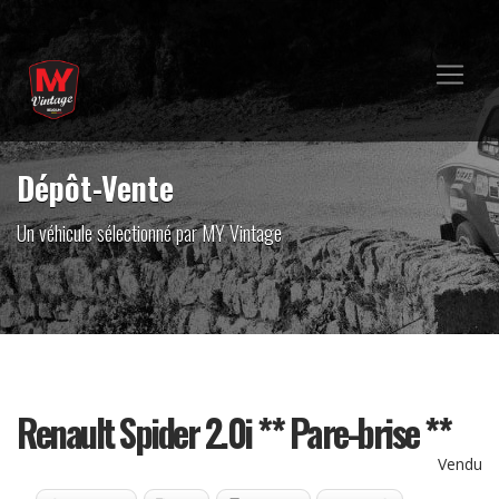
Dépôt-Vente
Un véhicule sélectionné par MY Vintage
Renault Spider 2.0i ** Pare-brise **
Vendu