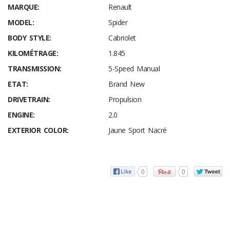
MARQUE:
Renault
MODEL:
Spider
BODY STYLE:
Cabriolet
KILOMÉTRAGE:
1.845
TRANSMISSION:
5-Speed Manual
ETAT:
Brand New
DRIVETRAIN:
Propulsion
ENGINE:
2.0
EXTERIOR COLOR:
Jaune Sport Nacré
0
0