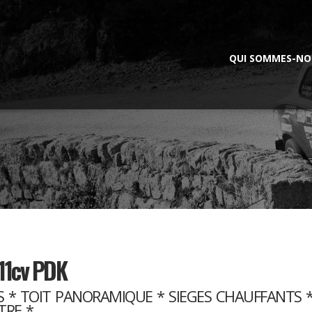
QUI SOMMES-NO
11cv PDK
S * TOIT PANORAMIQUE * SIEGES CHAUFFANTS 
TRE *