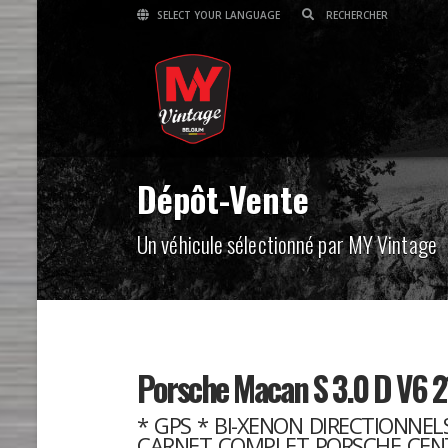
SELECT YOUR LANGUAGE
Dépôt-Vente
Un véhicule sélectionné par MY Vintage
Porsche Macan S 3.0 D V6 2
* GPS * BI-XENON DIRECTIONNEL
CARNET COMPLET PORSCHE CEN