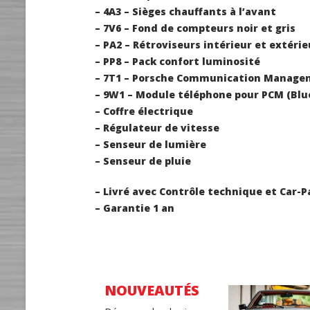
– 4A3 – Sièges chauffants à l’avant
– 7V6 – Fond de compteurs noir et gris
– PA2 – Rétroviseurs intérieur et extér
– PP8 – Pack confort luminosité
– 7T1 – Porsche Communication Managem
– 9W1 – Module téléphone pour PCM (Blu
– Coffre électrique
– Régulateur de vitesse
– Senseur de lumière
– Senseur de pluie
– Livré avec Contrôle technique et Car-P
– Garantie 1 an
NOUVEAUTÉS