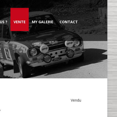
US ?
VENTE
MY GALERIE
CONTACT
Vendu
*