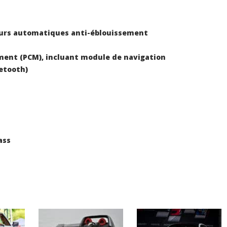
ieurs automatiques anti-éblouissement
ent (PCM), incluant module de navigation
etooth)
ass