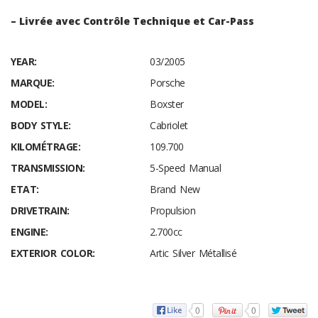
– Livrée avec Contrôle Technique et Car-Pass
YEAR:
03/2005
MARQUE:
Porsche
MODEL:
Boxster
BODY STYLE:
Cabriolet
KILOMÉTRAGE:
109.700
TRANSMISSION:
5-Speed Manual
ETAT:
Brand New
DRIVETRAIN:
Propulsion
ENGINE:
2.700cc
EXTERIOR COLOR:
Artic Silver Métallisé
0
0