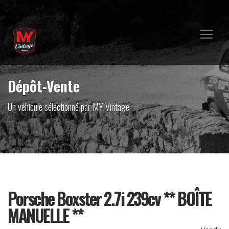
Dépôt-Vente
Un véhicule sélectionné par MY Vintage
Porsche Boxster 2.7i 239cv ** BOÎTE
MANUELLE **