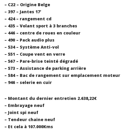
– C22 – Origine Belge
– 397 – Jantes 17’
– 424 – rangement cd
– 435 – Volant sport à 3 branches
– 446 – centre de roues en couleur
– 490 – Pack audio plus
– 534 – Système Anti-vol
– 551 – Coupe vent en verre
– 567 – Pare-brise teinté dégradé
– 573 – Assistance de parking arrière
– 584 – Bac de rangement sur emplacement moteur
– 946 – selerie en cuir
– Montant du dernier entretien 2.638,22€
– Embrayage neuf
– Joint spi neuf
– Tendeur chaine neuf
– Et cela à 107.000Kms