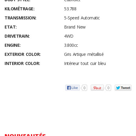
KILOMÉTRAGE:
53.788
TRANSMISSION:
5-Speed Automatic
ETAT:
Brand New
DRIVETRAIN:
4WD
ENGINE:
3.800cc
EXTERIOR COLOR:
Gris Artique métallisé
INTERIOR COLOR:
Intérieur tout cuir bleu
0
0