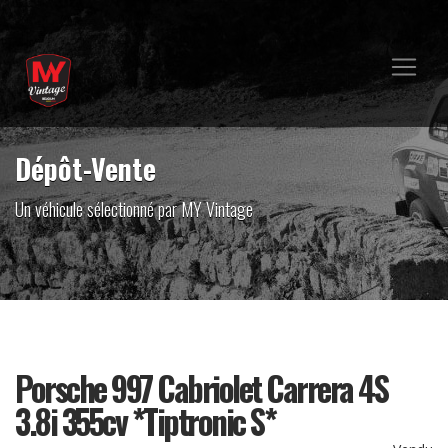
Dépôt-Vente
Un véhicule sélectionné par MY Vintage
Porsche 997 Cabriolet Carrera 4S
3.8i 355cv *Tiptronic S*