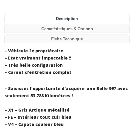
Description
Caractéristiques & Options
Fiche Technique
– Véhicule 2e propriétaire
– État vraiment impeccable !!
– Très belle configuration
– Carnet d’entretien complet
– Saisissez l’opportunité d’acquérir une Belle 997 avec
seulement 53.788 Kilomètres !
– X1 – Gris Artique métallisé
– FE – Intérieur tout cuir bleu
– V4 – Capote couleur bleu