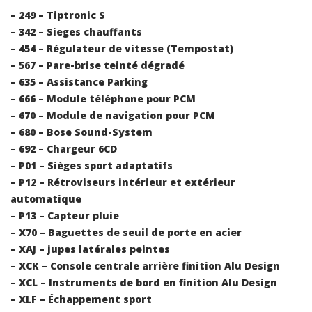
– 249 – Tiptronic S
– 342 – Sieges chauffants
– 454 – Régulateur de vitesse (Tempostat)
– 567 – Pare-brise teinté dégradé
– 635 – Assistance Parking
– 666 – Module téléphone pour PCM
– 670 – Module de navigation pour PCM
– 680 – Bose Sound-System
– 692 – Chargeur 6CD
– P01 – Sièges sport adaptatifs
– P12 – Rétroviseurs intérieur et extérieur
automatique
– P13 – Capteur pluie
– X70 – Baguettes de seuil de porte en acier
– XAJ – jupes latérales peintes
– XCK – Console centrale arrière finition Alu Design
– XCL – Instruments de bord en finition Alu Design
– XLF – Échappement sport