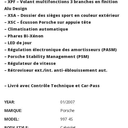
– XPF – Volant multifonctions 3 branches en finition
Alu Design
– XSA – Dossier des sièges sport en couleur extérieur
– XSC – Écusson Porsche sur appuie tête
– Climatisation automatique
– Phares Bi-Xénon
– LED de jour
– Régulation électronique des amortisseurs (PASM)
– Porsche Stability Management (PSM)
– Régulateur de vitesse
– Rétroviseur ext./int. anti-éblouissement aut.
– Livré avec Contrôle Technique et Car-Pass
YEAR:
01/2007
MARQUE:
Porsche
MODEL:
997 4S
BODY STYLE:
Cabriolet