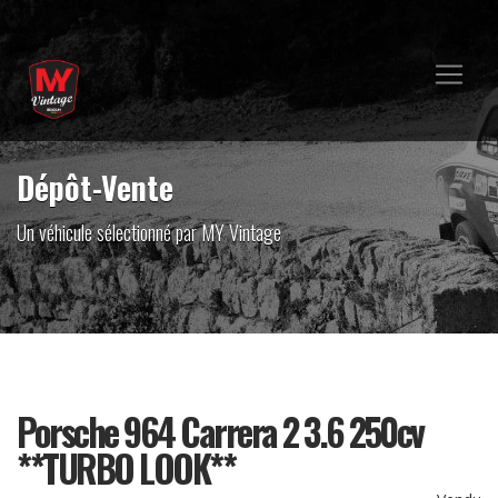
Dépôt-Vente
Un véhicule sélectionné par MY Vintage
Porsche 964 Carrera 2 3.6 250cv
**TURBO LOOK**