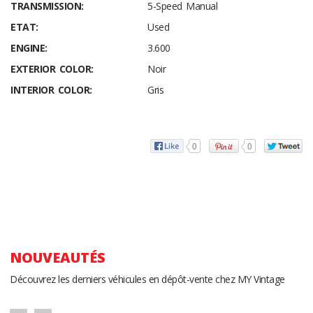
TRANSMISSION:
5-Speed Manual
ETAT:
Used
ENGINE:
3.600
EXTERIOR COLOR:
Noir
INTERIOR COLOR:
Gris
0
0
NOUVEAUTÉS
Découvrez les derniers véhicules en dépôt-vente chez MY Vintage