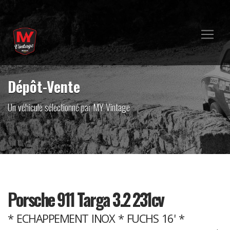
Dépôt-Vente
Un véhicule sélectionné par MY Vintage
Porsche 911 Targa 3.2 231cv
* ECHAPPEMENT INOX * FUCHS 16' *