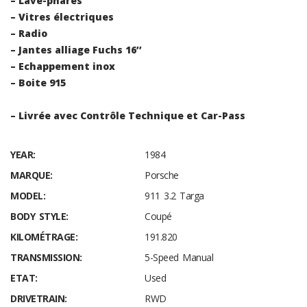
– Lave-phares
– Vitres électriques
– Radio
– Jantes alliage Fuchs 16’’
– Echappement inox
– Boite 915
– Livrée avec Contrôle Technique et Car-Pass
YEAR:
1984
MARQUE:
Porsche
MODEL:
911 3.2 Targa
BODY STYLE:
Coupé
KILOMÉTRAGE:
191.820
TRANSMISSION:
5-Speed Manual
ETAT:
Used
DRIVETRAIN:
RWD