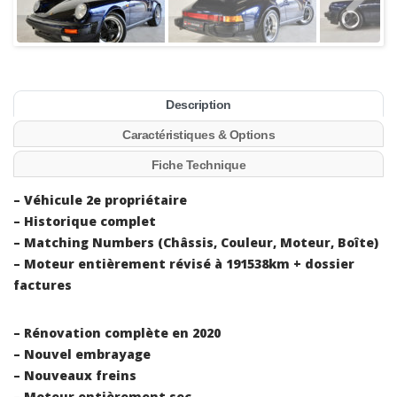
Description
Caractéristiques & Options
Fiche Technique
– Véhicule 2e propriétaire
– Historique complet
– Matching Numbers (Châssis, Couleur, Moteur, Boîte)
– Moteur entièrement révisé à 191538km + dossier
factures
– Rénovation complète en 2020
– Nouvel embrayage
– Nouveaux freins
– Moteur entièrement sec