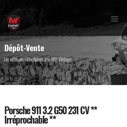
Dépôt-Vente
Un véhicule sélectionné par MY Vintage
Porsche 911 3.2 G50 231 CV **
Irréprochable **