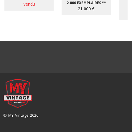
2.000 EXEMPLAIRES **
Vendu
*
21 000 €
© MY Vintage 2026