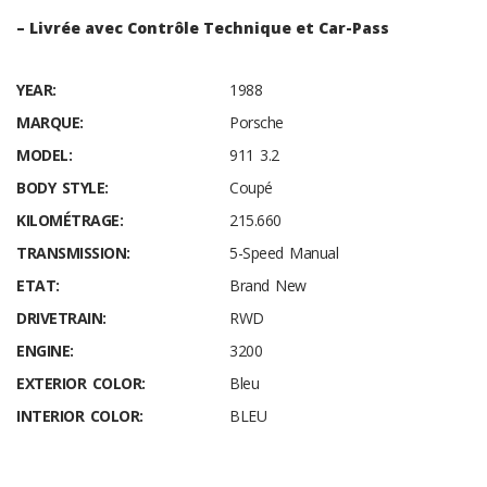
– Livrée avec Contrôle Technique et Car-Pass
YEAR:
1988
MARQUE:
Porsche
MODEL:
911 3.2
BODY STYLE:
Coupé
KILOMÉTRAGE:
215.660
TRANSMISSION:
5-Speed Manual
ETAT:
Brand New
DRIVETRAIN:
RWD
ENGINE:
3200
EXTERIOR COLOR:
Bleu
INTERIOR COLOR:
BLEU