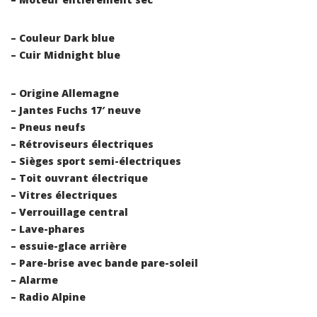
– Couleur Dark blue
– Cuir Midnight blue
– Origine Allemagne
– Jantes Fuchs 17′ neuve
– Pneus neufs
– Rétroviseurs électriques
– Sièges sport semi-électriques
– Toit ouvrant électrique
– Vitres électriques
– Verrouillage central
– Lave-phares
– essuie-glace arrière
– Pare-brise avec bande pare-soleil
– Alarme
– Radio Alpine