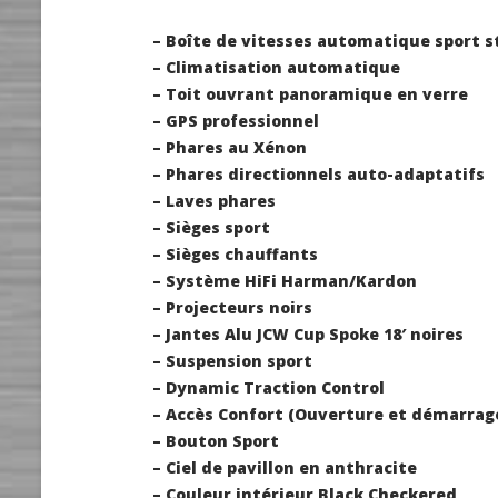
– Boîte de vitesses automatique sport s
– Climatisation automatique
– Toit ouvrant panoramique en verre
– GPS professionnel
– Phares au Xénon
– Phares directionnels auto-adaptatifs
– Laves phares
– Sièges sport
– Sièges chauffants
– Système HiFi Harman/Kardon
– Projecteurs noirs
– Jantes Alu JCW Cup Spoke 18′ noires
– Suspension sport
– Dynamic Traction Control
– Accès Confort (Ouverture et démarrage
– Bouton Sport
– Ciel de pavillon en anthracite
– Couleur intérieur Black Checkered