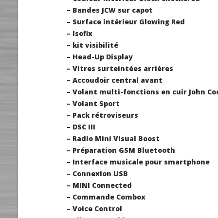
– Bandes JCW sur capot
– Surface intérieur Glowing Red
– Isofix
– kit visibilité
– Head-Up Display
– Vitres surteintées arrières
– Accoudoir central avant
– Volant multi-fonctions en cuir John C
– Volant Sport
– Pack rétroviseurs
– DSC III
– Radio Mini Visual Boost
– Préparation GSM Bluetooth
– Interface musicale pour smartphone
– Connexion USB
– MINI Connected
– Commande Combox
– Voice Control