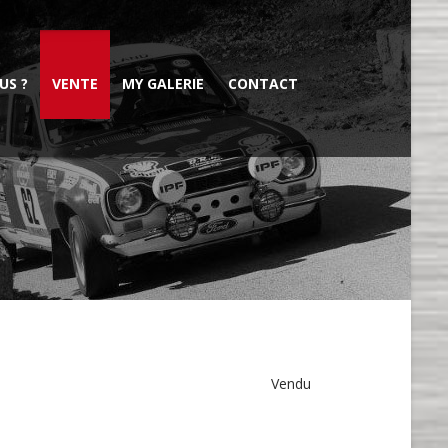
US ?
VENTE
MY GALERIE
CONTACT
Vendu