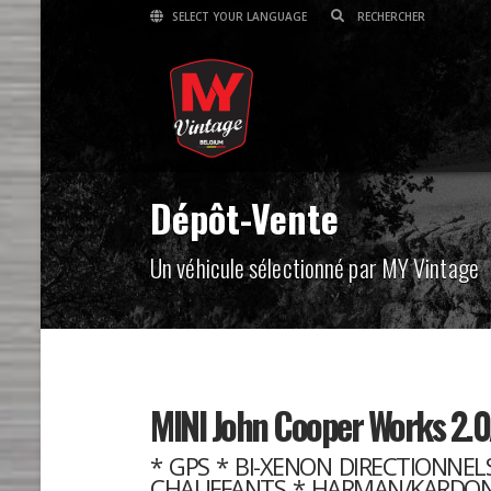
SELECT YOUR LANGUAGE
Dépôt-Vente
Un véhicule sélectionné par MY Vintage
MINI John Cooper Works 2.0
* GPS * BI-XENON DIRECTIONNELS
CHAUFFANTS * HARMAN/KARDON 