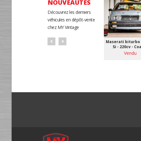
NOUVEAUTÉS
Découvrez les derniers
véhicules en dépôt-vente
chez MY Vintage
Maserati biturbo 
Si - 220cv - Co
Vendu