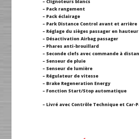
– Clignoteurs blancs
– Pack rangement
– Pack éclairage
– Park Distance Control avant et arrière
– Réglage du sièges passager en hauteur
– Désactivation Airbag passager
– Phares anti-brouillard
– Seconde clefs avec commande à dista
– Senseur de pluie
– Senseur de lumière
– Régulateur de vitesse
– Brake Regeneration Energy
– Fonction Start/Stop automatique
– Livré avec Contrôle Technique et Car-P