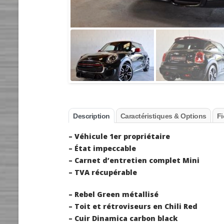
Description
Caractéristiques & Options
Fi
– Véhicule 1er propriétaire
– État impeccable
– Carnet d’entretien complet Mini
– TVA récupérable
– Rebel Green métallisé
– Toit et rétroviseurs en Chili Red
– Cuir Dinamica carbon black