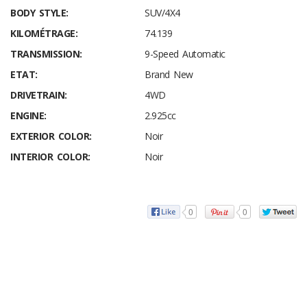
BODY STYLE:
SUV/4X4
KILOMÉTRAGE:
74.139
TRANSMISSION:
9-Speed Automatic
ETAT:
Brand New
DRIVETRAIN:
4WD
ENGINE:
2.925cc
EXTERIOR COLOR:
Noir
INTERIOR COLOR:
Noir
0
0