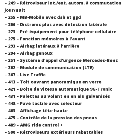
– 249 – Rétroviseur int./ext. autom. à commutation
jour/nuit
– 255 – MB-Mobilo avec dsb et ggd
– 266 – Distronic plus avec détection latérale
– 273 – Pré-équipement pour téléphone cellulaire
– 275 – Fonction mémoires à l’avant
– 293 – Airbag latéraux à l’arrière
– 294 – Airbag genoux
– 351 – Système d’appel d’urgence Mercedes-Benz
– 362 – Module de communication (LTE)
– 367 – Live Traffic
– 413 – Toit ouvrant panoramique en verre
– 421 – Boite de vitesse automatique 9G-Tronic
– 431 – Palettes au volant en en alu galvanisés
– 448 – Pavé tactile avec sélecteur
– 463 – Affichage tête haute
– 475 – Contrôle de la pression des pneus
– 489 – AMG ride control +
– 500 – Rétroviseurs extérieurs rabattables