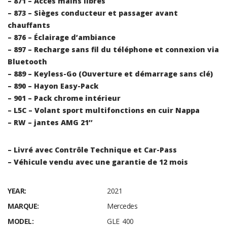
– 871 – Accès mains libres
– 873 – Sièges conducteur et passager avant
chauffants
– 876 – Éclairage d’ambiance
– 897 – Recharge sans fil du téléphone et connexion via
Bluetooth
– 889 – Keyless-Go (Ouverture et démarrage sans clé)
– 890 – Hayon Easy-Pack
– 901 – Pack chrome intérieur
– L5C – Volant sport multifonctions en cuir Nappa
– RW – jantes AMG 21’’
– Livré avec Contrôle Technique et Car-Pass
– Véhicule vendu avec une garantie de 12 mois
YEAR:
2021
MARQUE:
Mercedes
MODEL:
GLE 400