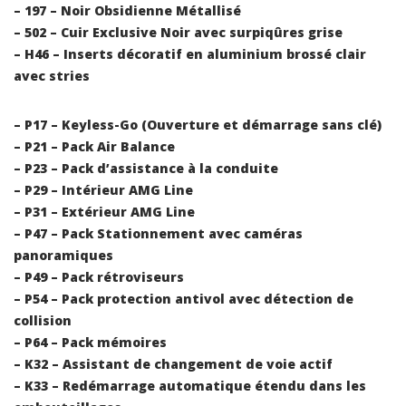
– 197 – Noir Obsidienne Métallisé
– 502 – Cuir Exclusive Noir avec surpiqûres grise
– H46 – Inserts décoratif en aluminium brossé clair
avec stries
– P17 – Keyless-Go (Ouverture et démarrage sans clé)
– P21 – Pack Air Balance
– P23 – Pack d’assistance à la conduite
– P29 – Intérieur AMG Line
– P31 – Extérieur AMG Line
– P47 – Pack Stationnement avec caméras
panoramiques
– P49 – Pack rétroviseurs
– P54 – Pack protection antivol avec détection de
collision
– P64 – Pack mémoires
– K32 – Assistant de changement de voie actif
– K33 – Redémarrage automatique étendu dans les