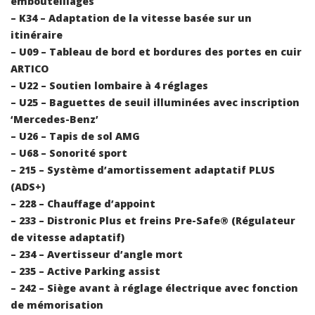
embouteillages
– K34 – Adaptation de la vitesse basée sur un
itinéraire
– U09 – Tableau de bord et bordures des portes en cuir
ARTICO
– U22 – Soutien lombaire à 4 réglages
– U25 – Baguettes de seuil illuminées avec inscription
‘Mercedes-Benz’
– U26 – Tapis de sol AMG
– U68 – Sonorité sport
– 215 – Système d’amortissement adaptatif PLUS
(ADS+)
– 228 – Chauffage d’appoint
– 233 – Distronic Plus et freins Pre-Safe® (Régulateur
de vitesse adaptatif)
– 234 – Avertisseur d’angle mort
– 235 – Active Parking assist
– 242 – Siège avant à réglage électrique avec fonction
de mémorisation