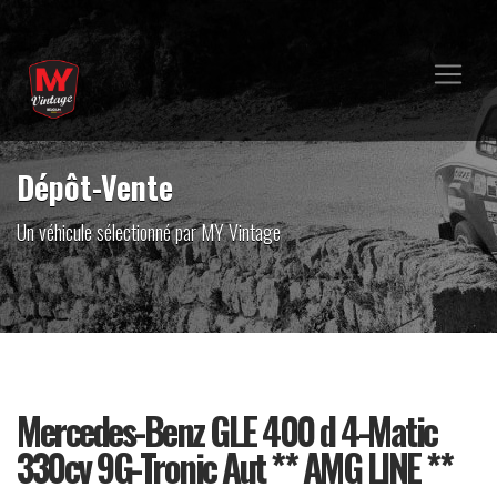
Dépôt-Vente
Un véhicule sélectionné par MY Vintage
Mercedes-Benz GLE 400 d 4-Matic
330cv 9G-Tronic Aut ** AMG LINE **