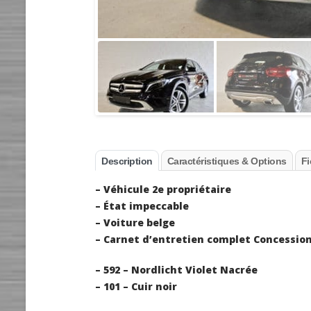
Description
Caractéristiques & Options
Fi
– Véhicule 2e propriétaire
– État impeccable
– Voiture belge
– Carnet d’entretien complet Concessi
– 592 – Nordlicht Violet Nacrée
– 101 – Cuir noir