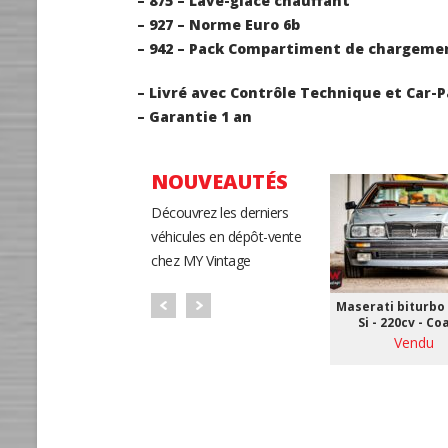
– 875 – Lave-glace chauffant
– 927 – Norme Euro 6b
– 942 – Pack Compartiment de chargeme
– Livré avec Contrôle Technique et Car-P
– Garantie 1 an
NOUVEAUTÉS
Découvrez les derniers
véhicules en dépôt-vente
chez MY Vintage
Maserati biturbo 
Si - 220cv - Co
Vendu