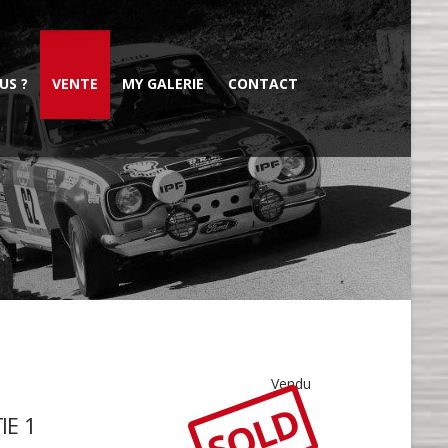
US ?
VENTE
MY GALERIE
CONTACT
Vendu
SOLD
IE 1