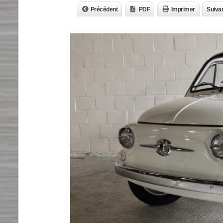
Précédent
PDF
Imprimer
Suiva