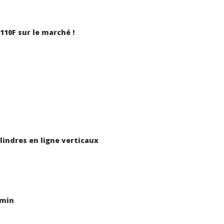
110F sur le marché !
ylindres en ligne verticaux
/min