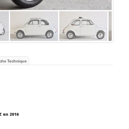
che Technique
Z en 2016