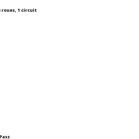
roues, 1 circuit
-Pass