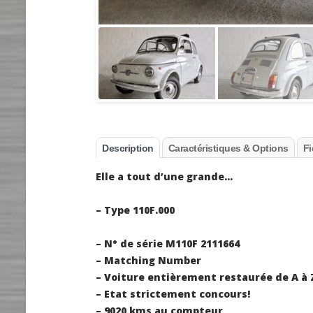
Description
Caractéristiques & Options
Fi
Elle a tout d’une grande…
– Type 110F.000
– N° de série M110F 2111664
– Matching Number
– Voiture entièrement restaurée de A à 
– Etat strictement concours!
– 9020 kms au compteur