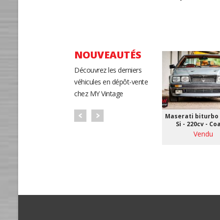
NOUVEAUTÉS
Découvrez les derniers
véhicules en dépôt-vente
chez MY Vintage
Maserati biturbo 
Si - 220cv - Co
Vendu