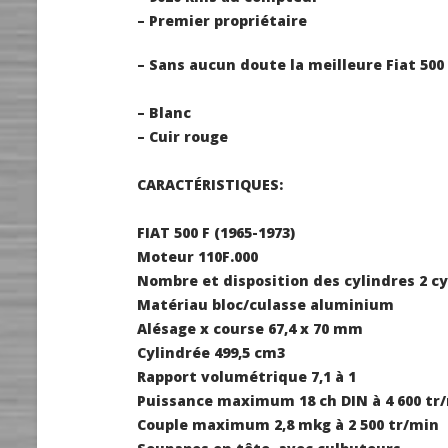
– Premier propriétaire
– Sans aucun doute la meilleure Fiat 500 
–
Blanc
– Cuir rouge
CARACTÉRISTIQUES:
FIAT 500 F (1965-1973)
Moteur
110F.000
Nombre et disposition des cylindres
2 c
Matériau bloc/culasse
aluminium
Alésage x course
67,4 x 70 mm
Cylindrée
499,5 cm3
Rapport volumétrique
7,1 à 1
Puissance maximum
18 ch DIN à 4 600 tr
Couple maximum
2,8 mkg à 2 500 tr/min