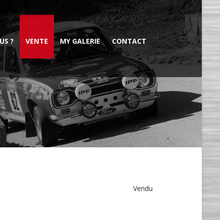
US ?
VENTE
MY GALERIE
CONTACT
Vendu