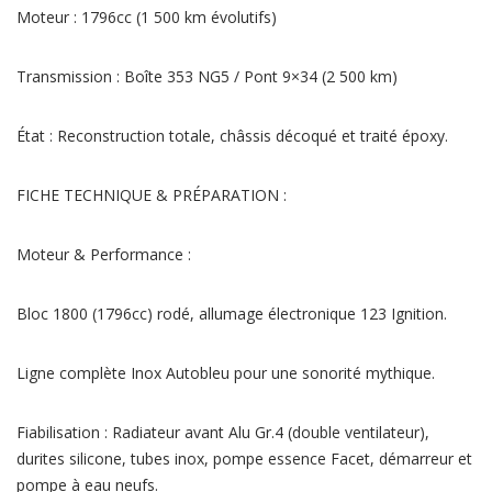
Moteur : 1796cc (1 500 km évolutifs)
Transmission : Boîte 353 NG5 / Pont 9×34 (2 500 km)
État : Reconstruction totale, châssis décoqué et traité époxy.
FICHE TECHNIQUE & PRÉPARATION :
Moteur & Performance :
Bloc 1800 (1796cc) rodé, allumage électronique 123 Ignition.
Ligne complète Inox Autobleu pour une sonorité mythique.
Fiabilisation : Radiateur avant Alu Gr.4 (double ventilateur),
durites silicone, tubes inox, pompe essence Facet, démarreur et
pompe à eau neufs.