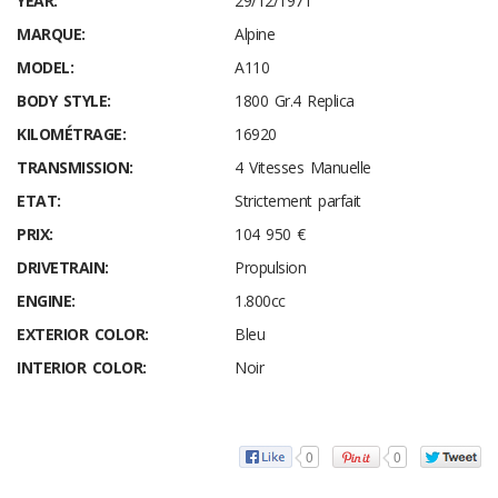
YEAR:
29/12/1971
MARQUE:
Alpine
MODEL:
A110
BODY STYLE:
1800 Gr.4 Replica
KILOMÉTRAGE:
16920
TRANSMISSION:
4 Vitesses Manuelle
ETAT:
Strictement parfait
PRIX:
104 950 €
DRIVETRAIN:
Propulsion
ENGINE:
1.800cc
EXTERIOR COLOR:
Bleu
INTERIOR COLOR:
Noir
0
0