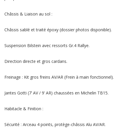
Châssis & Liaison au sol :
Châssis sablé et traité époxy (dossier photos disponible).
Suspension Bilstein avec ressorts Gr.4 Rallye.
Direction directe et gros cardans.
Freinage : Kit gros freins AV/AR (Frein à main fonctionnel).
Jantes Gotti (7’ AV / 9’ AR) chaussées en Michelin TB15.
Habitacle & Finition :
Sécurité : Arceau 4 points, protège-châssis Alu AV/AR.