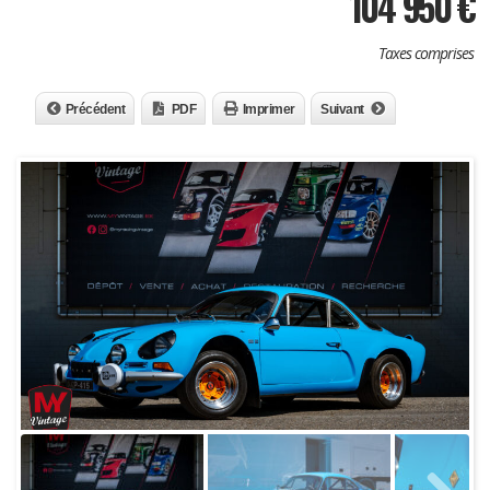
104 950
€
Taxes comprises
Précédent
PDF
Imprimer
Suivant